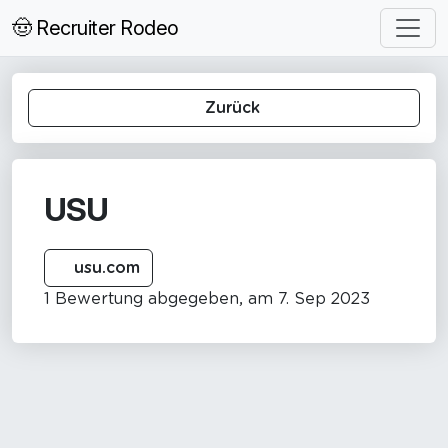
🤠 Recruiter Rodeo
Zurück
USU
usu.com
1 Bewertung abgegeben, am 7. Sep 2023