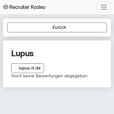
🤠 Recruiter Rodeo
Zurück
Lupus
lupus-it.de
Noch keine Bewertungen abgegeben