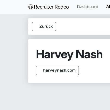
🤠 Recruiter Rodeo
Dashboard
Al
Zurück
Harvey Nash
harveynash.com