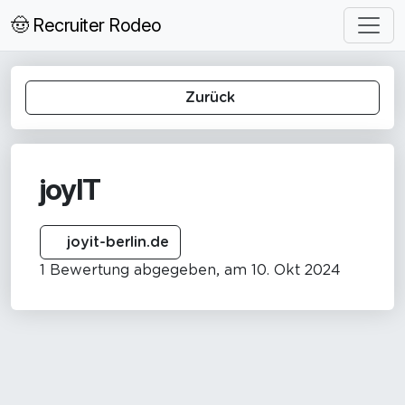
🤠 Recruiter Rodeo
Zurück
joyIT
joyit-berlin.de
1 Bewertung abgegeben, am 10. Okt 2024