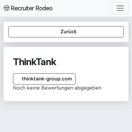
🤠 Recruiter Rodeo
Zurück
ThinkTank
thinktank-group.com
Noch keine Bewertungen abgegeben