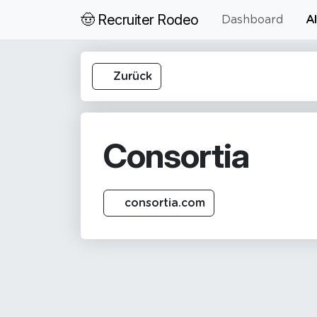
🤠 Recruiter Rodeo
Dashboard
Al
Zurück
Consortia
consortia.com