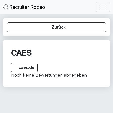
🤠 Recruiter Rodeo
Zurück
CAES
caes.de
Noch keine Bewertungen abgegeben