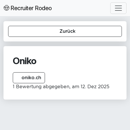
🤠 Recruiter Rodeo
Zurück
Oniko
oniko.ch
1 Bewertung abgegeben, am 12. Dez 2025