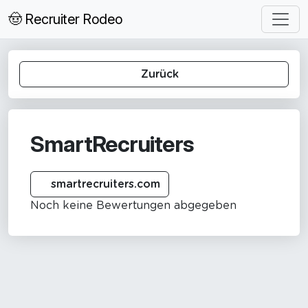
🤠 Recruiter Rodeo
Zurück
SmartRecruiters
smartrecruiters.com
Noch keine Bewertungen abgegeben