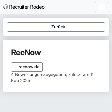
🤠 Recruiter Rodeo
Zurück
RecNow
recnow.de
4 Bewertungen abgegeben, zuletzt am 11.
Feb 2025