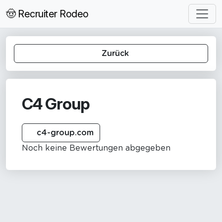
🤠 Recruiter Rodeo
Zurück
C4 Group
c4-group.com
Noch keine Bewertungen abgegeben